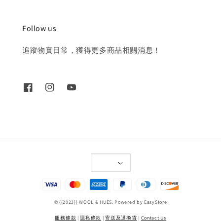
Follow us
追蹤物實日常，獲得更多商品相關消息！
© {{2023}} WOOL & HUES. Powered by
EasyStore
服務條款
|
隱私條款
|
寄送及退換貨
|
Contact Us