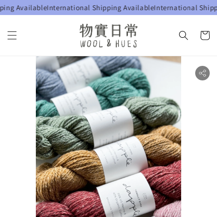
ng Available
International Shipping Available
International Shippin