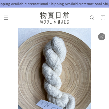
ping Available
International Shipping Available
International Shipp