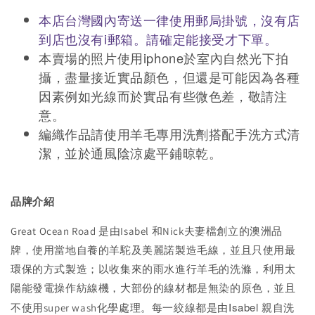
本店台灣國內寄送一律使用郵局掛號，沒有店
到店也沒有i郵箱。請確定能接受才下單。
本賣場的照片使用iphone於室內自然光下拍
攝，盡量接近實品顏色，但還是可能因為各種
因素例如光線而於實品有些微色差，敬請注
意。
編織作品請使用羊毛專用洗劑搭配手洗方式清
潔，並於通風陰涼處平鋪晾乾。
品牌介紹
Great Ocean Road 是由Isabel 和Nick夫妻檔創立的澳洲品
牌，使用當地自養的羊駝及美麗諾製造毛線，並且只使用最
環保的方式製造；以收集來的雨水進行羊毛的洗滌，利用太
陽能發電操作紡線機，大部份的線材都是無染的原色，並且
每一絞線都是由Isabel 親自洗
不使用super wash化學處理。