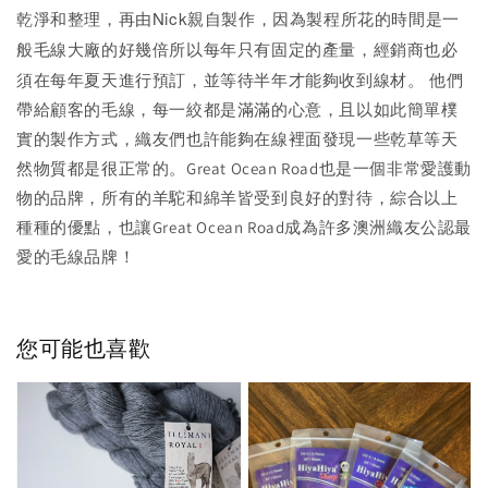
乾淨和整理，再由Nick親自製作，因為製程所花的時間是一
般毛線大廠的好幾倍所以每年只有固定的產量，經銷商也必
須在每年夏天進行預訂，並等待半年才能夠收到線材。
他們
帶給顧客的毛線，每一絞都是滿滿的心意，且以如此簡單樸
實的製作方式，織友們也許能夠在線裡面發現一些乾草等天
然物質都是很正常的。Great Ocean Road也是一個非常愛護動
物的品牌，所有的羊駝和綿羊皆受到良好的對待，綜合以上
種種的優點，也讓Great Ocean Road成為許多澳洲織友公認最
愛的毛線品牌！
您可能也喜歡