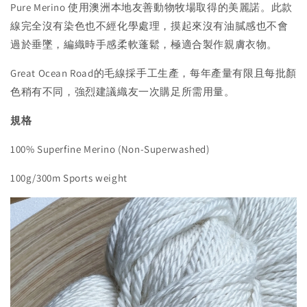
Pure Merino 使用澳洲本地友善動物牧場取得的美麗諾。此款
線完全沒有染色也不經化學處理，摸起來沒有油膩感也不會
過於垂墜，編織時手感柔軟蓬鬆，極適合製作親膚衣物。
Great Ocean Road的毛線採手工生產，每年產量有限且每批顏
色稍有不同，強烈建議織友一次購足所需用量。
規格
100% Superfine Merino (Non-Superwashed)
100g/300m Sports weight