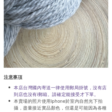
注意事項
本店台灣國內寄送一律使用郵局掛號，沒有店
到店也沒有i郵箱。請確定能接受才下單。
本賣場的照片使用iphone於室內自然光下拍
攝，盡量接近實品顏色，但還是可能因為各種