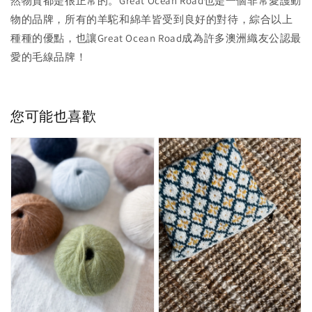
然物質都是很正常的。Great Ocean Road也是一個非常愛護動
物的品牌，所有的羊駝和綿羊皆受到良好的對待，綜合以上
種種的優點，也讓Great Ocean Road成為許多澳洲織友公認最
愛的毛線品牌！
您可能也喜歡