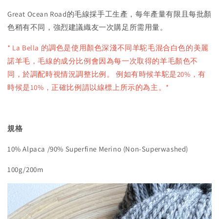
Great Ocean Road的毛線採手工生產，每年產量有限且每批顏
色稍有不同，強烈建議織友一次購足所需用量。
* La Bella 的調色是使用顏色深淺不同羊駝毛混合白色的美麗
諾羊毛，毛線的成分比例會因為每一次取得的羊毛顏色不
同，於調配時視情況調整比例。 例如有時候羊駝是20%，有
時候是10%，正確比例請以線標上所示的為主。*
規格
10% Alpaca /90% Superfine Merino (Non-Superwashed)
100g/200m