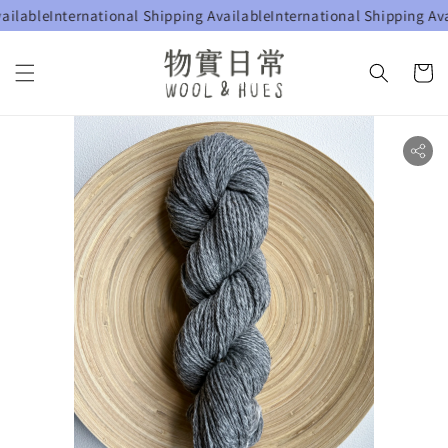
lable
International Shipping Available
International Shipping Avail