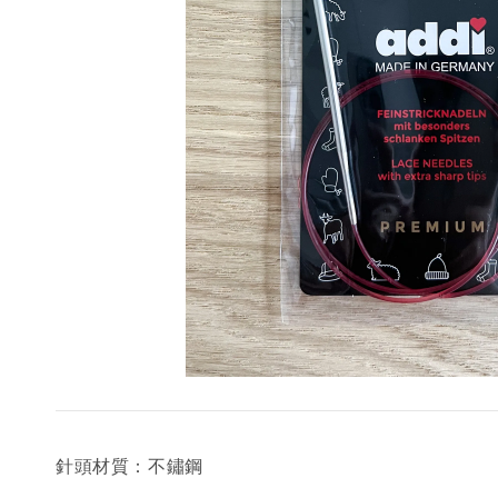
針頭材質：不鏽鋼