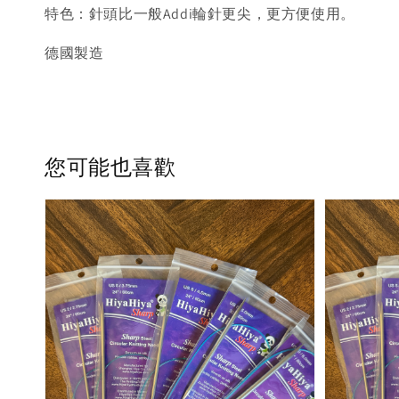
特色：針頭比一般Addi輪針更尖，更方便使用。
德國製造
您可能也喜歡