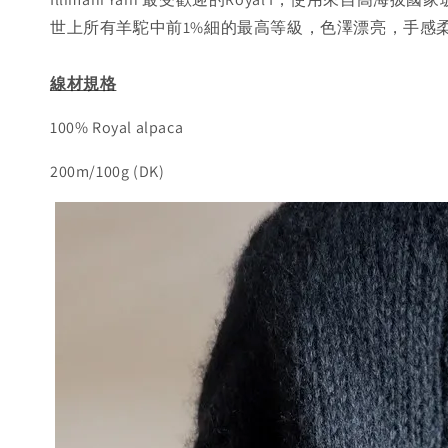
世上所有羊駝中前1%細的最高等級，色澤漂亮，手感柔
線材規格
100% Royal alpaca
200m/100g (DK)