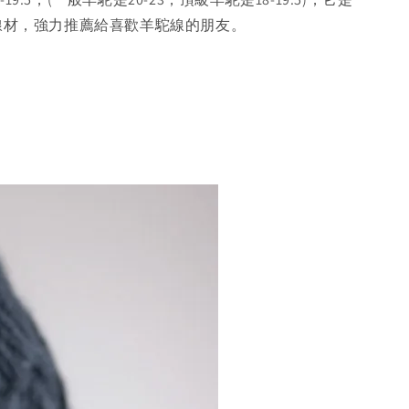
賣線材，強力推薦給喜歡羊駝線的朋友。