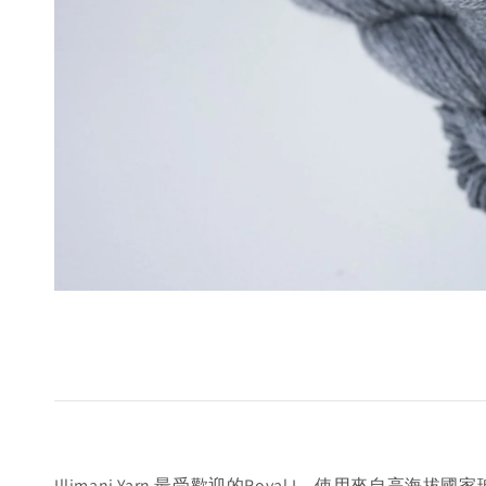
Illimani Yarn 最受歡迎的Royal I，使用來自高海