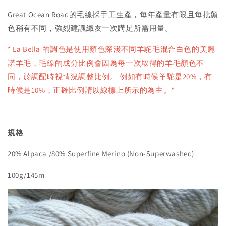
Great Ocean Road的毛線採手工生產，每年產量有限且每批顏
色稍有不同，強烈建議織友一次購足所需用量。
* La Bella 的調色是使用顏色深淺不同羊駝毛混合白色的美麗
諾羊毛，毛線的成分比例會因為每一次取得的羊毛顏色不
同，於調配時視情況調整比例。 例如有時候羊駝是20%，有
時候是10%，正確比例請以線標上所示的為主。*
規格
20% Alpaca /80% Superfine Merino (Non-Superwashed)
100g/145m