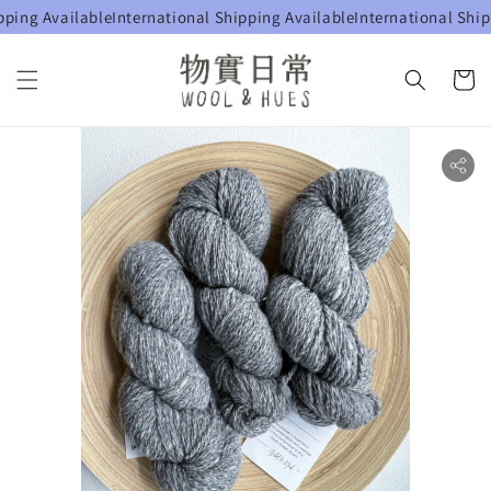
ing Available
International Shipping Available
International Shippi