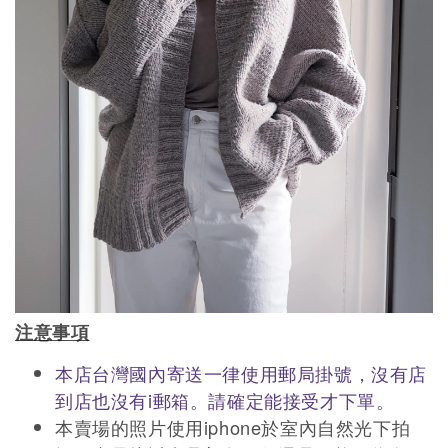
注意事項
本店台灣國內寄送一律使用郵局掛號，沒有店
到店也沒有i郵箱。請確定能接受才下單。
本賣場的照片使用iphone於室內自然光下拍