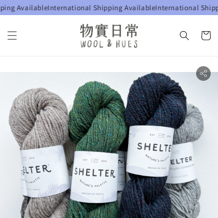
ng Available
International Shipping Available
International Shippin