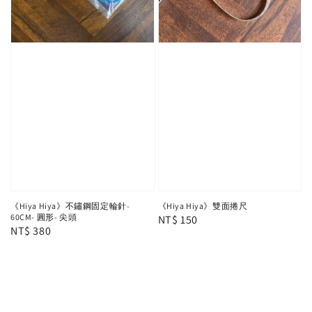
《Hiya Hiya》不鏽鋼固定輪針-
《Hiya Hiya》雙面捲尺
60CM- 圓形- 尖頭
Regular
NT$ 150
Regular
NT$ 380
price
price