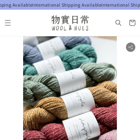
ing Available
International Shipping Available
International Shipp