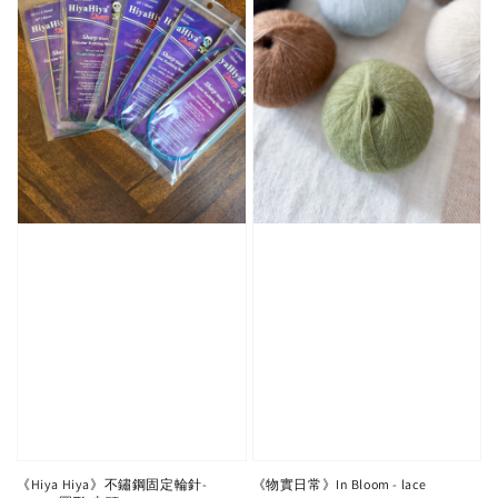
《Hiya Hiya》不鏽鋼固定輪針-
《物實日常》In Bloom - lace