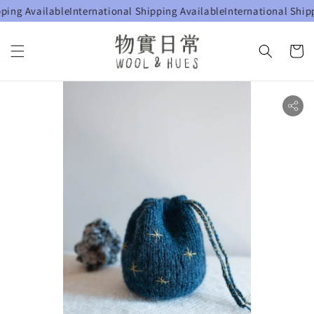
ng Available
International Shipping Available
International Shippin