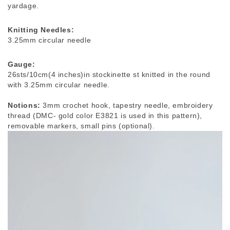
yardage.
Knitting Needles:
3.25mm circular needle
Gauge:
26sts/10cm(4 inches)in stockinette st knitted in the round 
with 3.25mm circular needle.
Notions: 
3mm crochet hook, tapestry needle, embroidery 
thread (DMC- gold color E3821 is used in this pattern), 
removable markers, small pins (optional).