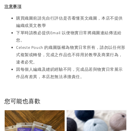
注意事項
購買織圖前請先自行評估是否看懂英文織圖，本店不提供
編織或英文教學
下單時請務必提供Email 以便物實日常將織圖連結傳送給
您。
Celeste Pouch 的織圖版權為物實日常所有，請勿以任何形
式複製或轉發，完成之作品也不得用於教學及商業行為，
違者必究。
因每個人編織及縫紉經驗不同，完成品若與物實日常展示
作品有差異，本店恕無法承擔責任。
您可能也喜歡